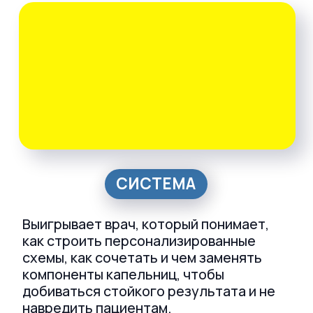
ПУТЬ ОТ ИДЕИ К ПРАКТИКЕ:
Систематизируете знания и
поймёте,
как уверенно работать с
препаратами, чтобы строить
персонализированные схемы
Прокачаете клиническое мышление,
чтобы минимизировать риски и
получать прогнозируемый результат
Увидите на реальных кейсах,
как
инфузии усиливают стандартные
схемы лечения
ЗАРЕГИСТРИРОВАТЬСЯ