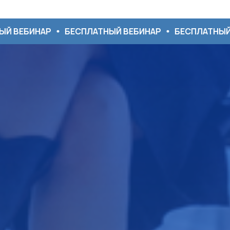
АР
БЕСПЛАТНЫЙ ВЕБИНАР
БЕСПЛАТНЫЙ ВЕБИНАР