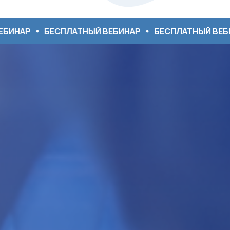
БЕСПЛАТНЫЙ ВЕБИНАР
БЕСПЛАТНЫЙ ВЕБИНАР
Б