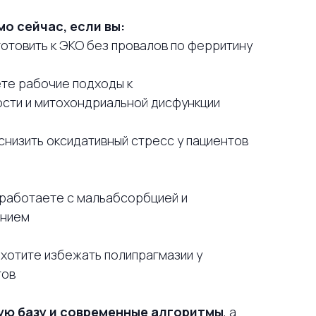
о сейчас, если вы:
готовить к ЭКО без провалов по ферритину
ете рабочие подходы к
сти и митохондриальной дисфункции
 снизить оксидативный стресс у пациентов
 ​​работаете с мальабсорбцией и
ением
 хотите избежать полипрагмазии у
тов
ую базу и современные алгоритмы
, а